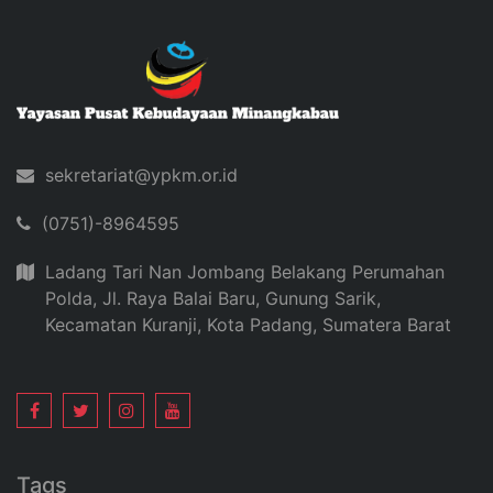
sekretariat@ypkm.or.id
(0751)-8964595
Ladang Tari Nan Jombang Belakang Perumahan
Polda, Jl. Raya Balai Baru, Gunung Sarik,
Kecamatan Kuranji, Kota Padang, Sumatera Barat
Tags