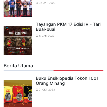
02 OKT 2023
Tayangan PKM 17 Edisi IV - Tari
Buai-buai
17 JAN 2022
Berita Utama
Buku Ensiklopedia Tokoh 1001
Orang Minang
01 OKT 2023