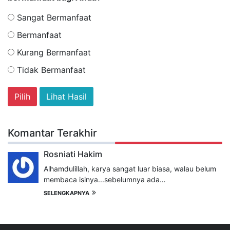
Sangat Bermanfaat
Bermanfaat
Kurang Bermanfaat
Tidak Bermanfaat
Lihat Hasil
Komantar Terakhir
Rosniati Hakim
Alhamdulillah, karya sangat luar biasa, walau belum
membaca isinya...sebelumnya ada…
SELENGKAPNYA