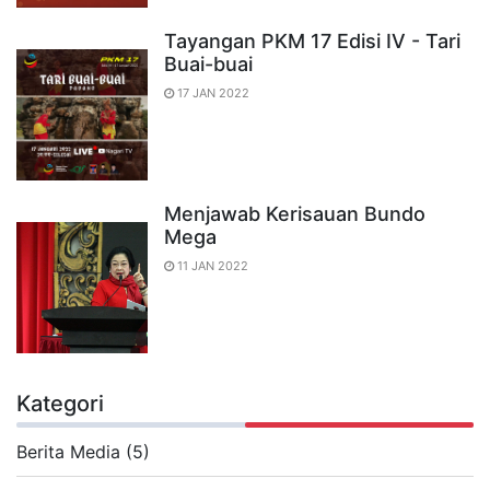
Tayangan PKM 17 Edisi IV - Tari
Buai-buai
17 JAN 2022
Menjawab Kerisauan Bundo
Mega
11 JAN 2022
Kategori
Berita Media (5)