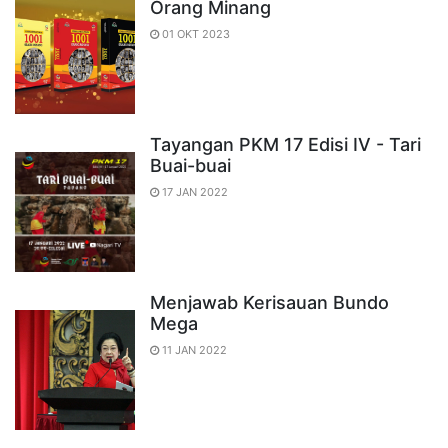
Orang Minang
01 OKT 2023
Tayangan PKM 17 Edisi IV - Tari
Buai-buai
17 JAN 2022
Menjawab Kerisauan Bundo
Mega
11 JAN 2022