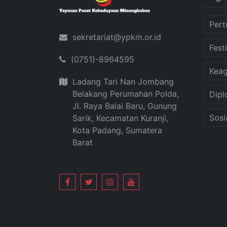
Pert
sekretariat@ypkm.or.id
Fest
(0751)-8964595
Kea
Ladang Tari Nan Jombang
Belakang Perumahan Polda,
Dipl
Jl. Raya Balai Baru, Gunung
Sosi
Sarik, Kecamatan Kuranji,
Kota Padang, Sumatera
Barat