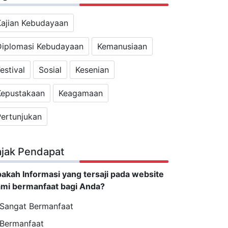
Kajian Kebudayaan
Diplomasi Kebudayaan
Kemanusiaan
estival
Sosial
Kesenian
Kepustakaan
Keagamaan
Pertunjukan
ajak Pendapat
akah Informasi yang tersaji pada website
mi bermanfaat bagi Anda?
Sangat Bermanfaat
Bermanfaat