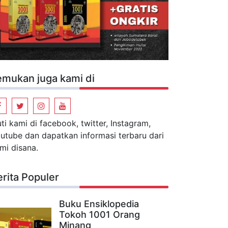
emukan juga kami di
uti kami di facebook, twitter, Instagram,
utube dan dapatkan informasi terbaru dari
mi disana.
erita Populer
Buku Ensiklopedia
Tokoh 1001 Orang
Minang