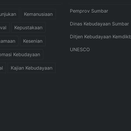
Pemprov Sumbar
unjukan
Kemanusiaan
Dinas Kebudayaan Sumbar
ival
Kepustakaan
Ditjen Kebudayaan Kemdik
gamaan
Kesenian
UNESCO
omasi Kebudayaan
al
Kajian Kebudayaan