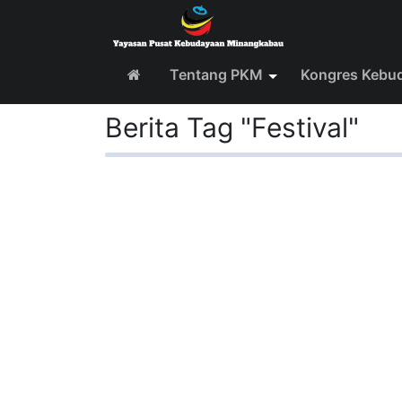
Tentang PKM
Kongres Kebu
Berita Tag "Festival"