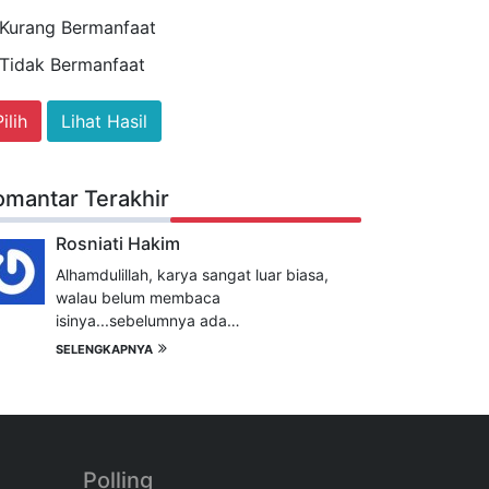
Kurang Bermanfaat
Tidak Bermanfaat
Lihat Hasil
omantar Terakhir
Rosniati Hakim
Alhamdulillah, karya sangat luar biasa,
walau belum membaca
isinya...sebelumnya ada…
SELENGKAPNYA
Polling