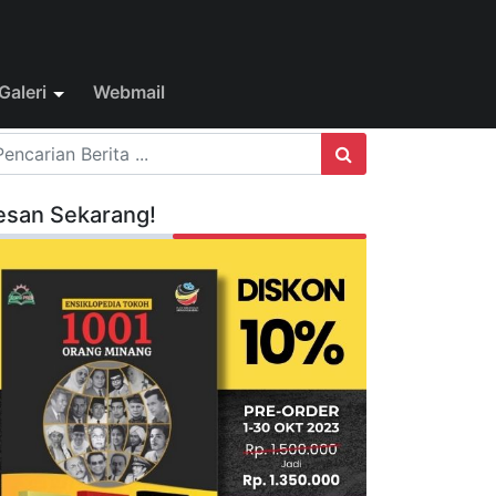
Galeri
Webmail
esan Sekarang!