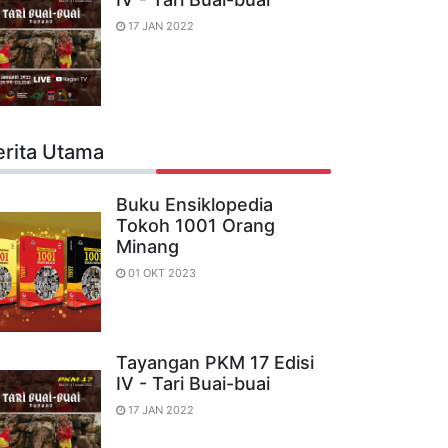
17 JAN 2022
erita Utama
Buku Ensiklopedia
Tokoh 1001 Orang
Minang
01 OKT 2023
Tayangan PKM 17 Edisi
IV - Tari Buai-buai
17 JAN 2022