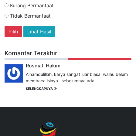
Kurang Bermanfaat
Tidak Bermanfaat
Lihat Hasil
Komantar Terakhir
Rosniati Hakim
Alhamdulillah, karya sangat luar biasa, walau belum
membaca isinya...sebelumnya ada…
SELENGKAPNYA