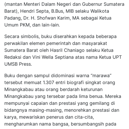
(mantan Menteri Dalam Negeri dan Gubernur Sumatera
Barat), Hendri Septa, B.Bus, MIB selaku Walikota
Padang, Dr. H. Shofwan Karim, MA sebagai Ketua
Umum PKM, dan lain-lain.
Secara simbolis, buku diserahkan kepada beberapa
perwakilan elemen pemerintah dan masyarakat
Sumatera Barat oleh Hasril Chaniago selaku Ketua
Redaksi dan Vini Wella Septiana atas nama Ketua UPT
UMSB Press.
Buku dengan sampul didominasi warna “marawa”
tersebut memuat 1.307 entri biografi singkat orang
Minangkabau atau orang berdarah keturunan
Minangkabau yang tersebar pada lima benua. Mereka
mempunyai capaian dan prestasi yang gemilang di
bidangnya masing-masing, menorehkan prestasi dan
karya, mewariskan penerus dan cita-cita,
mengharumkan nama bangsa, bersumbangsih pada