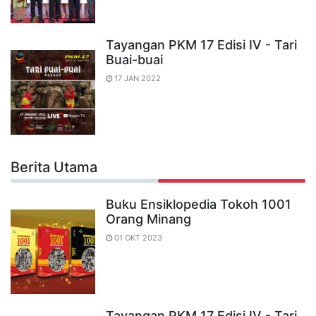
Tayangan PKM 17 Edisi IV - Tari
Buai-buai
17 JAN 2022
Berita Utama
Buku Ensiklopedia Tokoh 1001
Orang Minang
01 OKT 2023
Tayangan PKM 17 Edisi IV - Tari