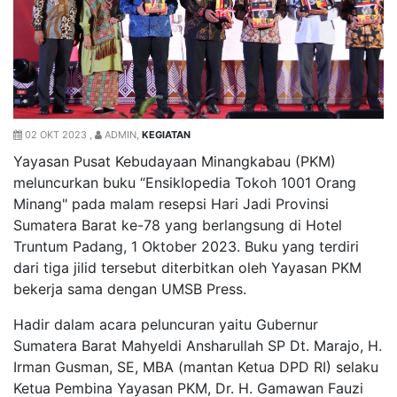
02 OKT 2023 ,
ADMIN,
KEGIATAN
Yayasan Pusat Kebudayaan Minangkabau (PKM)
meluncurkan
buku “Ensiklopedia Tokoh 1001 Orang
Minang" pada malam resepsi
Hari Jadi Provinsi
Sumatera Barat ke-78 yang berlangsung di Hotel
Truntum Padang,
1 Oktober 2023
. Buku yang terdiri
dari tiga jilid tersebut diterbitkan oleh Yayasan PKM
bekerja sama dengan UMSB Press.
Hadir dalam acara peluncuran yaitu Gubernur
Sumatera Barat Mahyeldi Ansharullah SP Dt. Marajo, H.
Irman Gusman, SE, MBA (mantan Ketua DPD RI) selaku
Ketua Pembina Yayasan PKM, Dr. H. Gamawan Fauzi