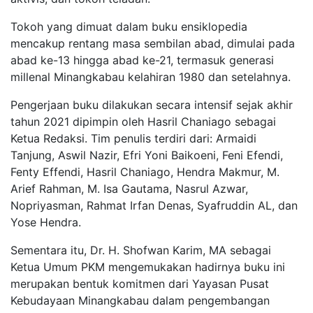
Tokoh yang dimuat dalam buku ensiklopedia
mencakup rentang masa sembilan abad, dimulai pada
abad ke-13 hingga abad ke-21, termasuk generasi
millenal
Minangkabau kelahiran 1980 dan setelahnya.
Pengerjaan buku dilakukan secara intensif sejak akhir
tahun 2021 dipimpin oleh Hasril Chaniago sebagai
Ketua Redaksi. Tim penulis terdiri dari: Armaidi
Tanjung, Aswil Nazir, Efri Yoni Baikoeni, Feni Efendi,
Fenty Effendi, Hasril Chaniago, Hendra Makmur, M.
Arief Rahman, M. Isa Gautama, Nasrul Azwar,
Nopriyasman, Rahmat Irfan Denas, Syafruddin AL, dan
Yose Hendra.
Sementara itu, Dr. H. Shofwan Karim, MA sebagai
Ketua Umum PKM mengemukakan hadirnya buku ini
merupakan bentuk komitmen dari Yayasan Pusat
Kebudayaan Minangkabau dalam pengembangan