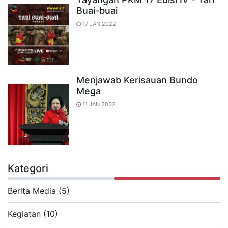
Buai-buai
17 JAN 2022
Menjawab Kerisauan Bundo
Mega
11 JAN 2022
Kategori
Berita Media (5)
Kegiatan (10)