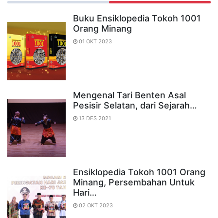
Buku Ensiklopedia Tokoh 1001
Orang Minang
01 OKT 2023
Mengenal Tari Benten Asal
Pesisir Selatan, dari Sejarah…
13 DES 2021
Ensiklopedia Tokoh 1001 Orang
Minang, Persembahan Untuk
Hari…
02 OKT 2023