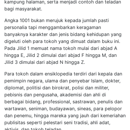
kampung halaman, serta menjadi contoh dan teladan
bagi masyarakat.
Angka 1001 bukan merujuk kepada jumlah pasti
personalia tapi menggambarkan keragaman
banyaknya karakter dan jenis bidang kehidupan yang
digeluti oleh para tokoh yang dimuat dalam buku ini.
Pada Jilid 1 memuat nama tokoh mulai dari abjad A
hingga E, Jilid 2 dimulai dari abjad F hingga M, dan
Jilid 3 dimulai dari abjad N hingga Z.
Para tokoh dalam ensiklopedia terdiri dari kepala dan
pemimpin negara, ulama dan penyebar Islam, dokter,
diplomat, politisi dan birokrat, polisi dan militer,
pebisnis dan pengusaha, akademisi dan ahli di
berbagai bidang, professional, sastrawan, penulis dan
wartawan, seniman, budayawan, sineas, para pelopor
dan penemu, hingga mareka yang jauh dari kemeriahan
publisitas seperti pelestari seni tradisi, ahli adat,
aktivis, dan tokoh teladan.