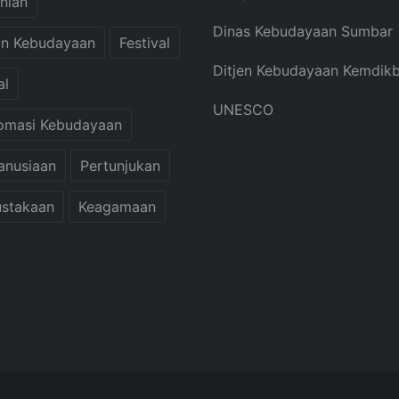
nian
Dinas Kebudayaan Sumbar
an Kebudayaan
Festival
Ditjen Kebudayaan Kemdik
al
UNESCO
omasi Kebudayaan
anusiaan
Pertunjukan
stakaan
Keagamaan