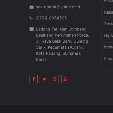
Kese
sekretariat@ypkm.or.id
Kaji
(0751)-8964595
Sosi
Ladang Tari Nan Jombang
Belakang Perumahan Polda,
Dipl
Jl. Raya Balai Baru, Gunung
Kem
Sarik, Kecamatan Kuranji,
Kota Padang, Sumatera
Kepu
Barat