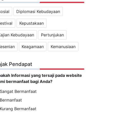
osial
Diplomasi Kebudayaan
estival
Kepustakaan
Kajian Kebudayaan
Pertunjukan
Kesenian
Keagamaan
Kemanusiaan
ajak Pendapat
akah Informasi yang tersaji pada website
mi bermanfaat bagi Anda?
Sangat Bermanfaat
Bermanfaat
Kurang Bermanfaat