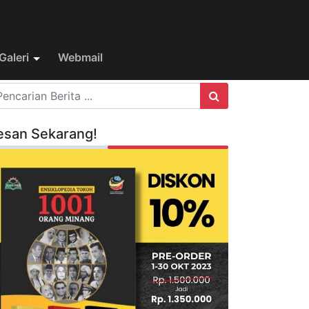
Galeri
Webmail
esan Sekarang!