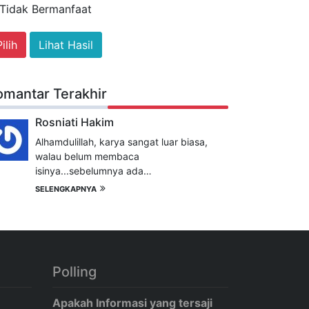
Tidak Bermanfaat
Lihat Hasil
omantar Terakhir
Rosniati Hakim
Alhamdulillah, karya sangat luar biasa,
walau belum membaca
isinya...sebelumnya ada…
SELENGKAPNYA
Polling
Apakah Informasi yang tersaji