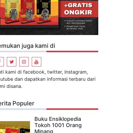
emukan juga kami di
uti kami di facebook, twitter, Instagram,
utube dan dapatkan informasi terbaru dari
mi disana.
erita Populer
Buku Ensiklopedia
Tokoh 1001 Orang
Minang