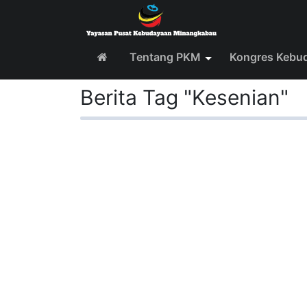
Tentang PKM
Kongres Kebu
Berita Tag "Kesenian"