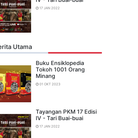
17 JAN 2022
erita Utama
Buku Ensiklopedia
Tokoh 1001 Orang
Minang
01 OKT 2023
Tayangan PKM 17 Edisi
IV - Tari Buai-buai
17 JAN 2022