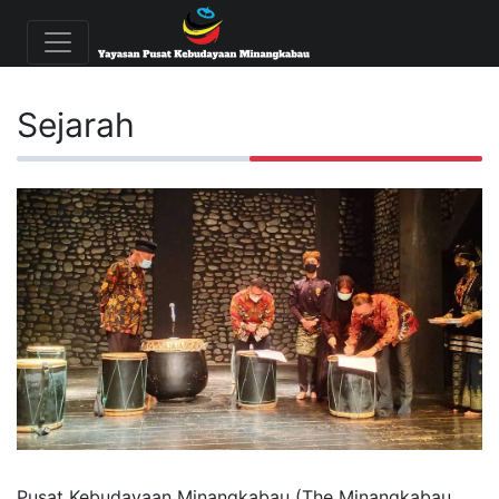
Sejarah
Pusat Kebudayaan Minangkabau (The Minangkabau