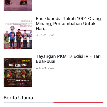
Ensiklopedia Tokoh 1001 Orang
Minang, Persembahan Untuk
Hari…
02 OKT 2023
Tayangan PKM 17 Edisi IV - Tari
Buai-buai
17 JAN 2022
Berita Utama