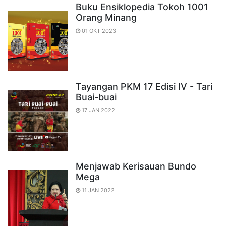
Buku Ensiklopedia Tokoh 1001
Orang Minang
01 OKT 2023
Tayangan PKM 17 Edisi IV - Tari
Buai-buai
17 JAN 2022
Menjawab Kerisauan Bundo
Mega
11 JAN 2022