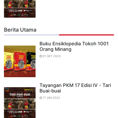
Berita Utama
Buku Ensiklopedia Tokoh 1001
Orang Minang
01 OKT 2023
Tayangan PKM 17 Edisi IV - Tari
Buai-buai
17 JAN 2022