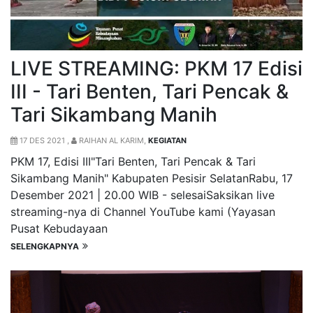
LIVE STREAMING: PKM 17 Edisi
III - Tari Benten, Tari Pencak &
Tari Sikambang Manih
17 DES 2021 ,
RAIHAN AL KARIM,
KEGIATAN
PKM 17, Edisi III"Tari Benten, Tari Pencak & Tari
Sikambang Manih" Kabupaten Pesisir SelatanRabu, 17
Desember 2021 | 20.00 WIB - selesaiSaksikan live
streaming-nya di Channel YouTube kami (Yayasan
Pusat Kebudayaan
SELENGKAPNYA