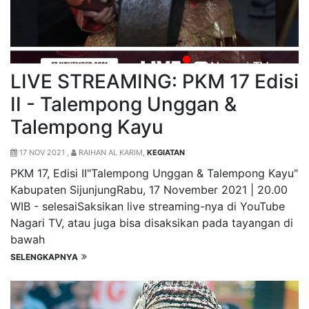
LIVE STREAMING: PKM 17 Edisi
II - Talempong Unggan &
Talempong Kayu
17 NOV 2021 ,
RAIHAN AL KARIM,
KEGIATAN
PKM 17, Edisi II"Talempong Unggan & Talempong Kayu"
Kabupaten SijunjungRabu, 17 November 2021 | 20.00
WIB - selesaiSaksikan live streaming-nya di YouTube
Nagari TV, atau juga bisa disaksikan pada tayangan di
bawah
SELENGKAPNYA