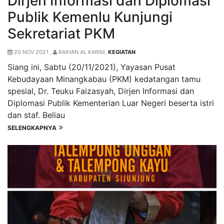
Dirjen Informasi dan Diplomasi
Publik Kemenlu Kunjungi
Sekretariat PKM
20 NOV 2021 ,
RAIHAN AL KARIM,
KEGIATAN
Siang ini, Sabtu (20/11/2021), Yayasan Pusat
Kebudayaan Minangkabau (PKM) kedatangan tamu
spesial, Dr. Teuku Faizasyah, Dirjen Informasi dan
Diplomasi Publik Kementerian Luar Negeri beserta istri
dan staf. Beliau
SELENGKAPNYA