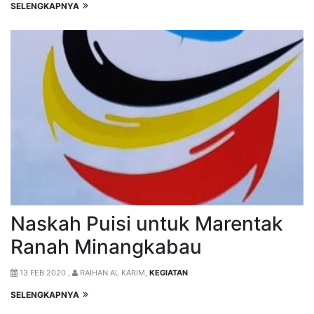
SELENGKAPNYA
Naskah Puisi untuk Marentak
Ranah Minangkabau
13 FEB 2020 ,
RAIHAN AL KARIM,
KEGIATAN
SELENGKAPNYA