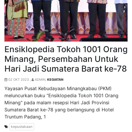
Ensiklopedia Tokoh 1001 Orang
Minang, Persembahan Untuk
Hari Jadi Sumatera Barat ke-78
02 OKT 2023 ,
ADMIN,
KEGIATAN
Yayasan Pusat Kebudayaan Minangkabau (PKM)
meluncurkan buku “Ensiklopedia Tokoh 1001 Orang
Minang" pada malam resepsi Hari Jadi Provinsi
Sumatera Barat ke-78 yang berlangsung di Hotel
Truntum Padang, 1
kepustakaan