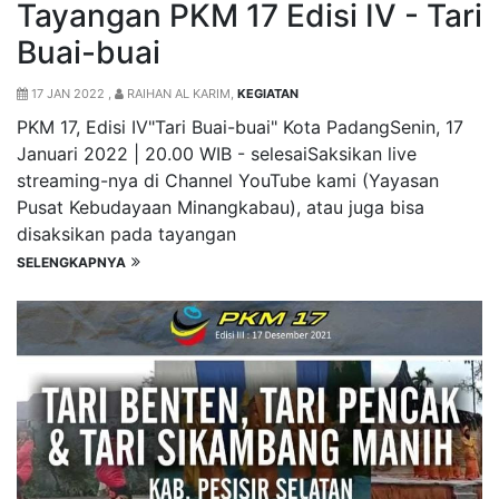
Tayangan PKM 17 Edisi IV - Tari
Buai-buai
17 JAN 2022 ,
RAIHAN AL KARIM,
KEGIATAN
PKM 17, Edisi IV"Tari Buai-buai" Kota PadangSenin, 17
Januari 2022 | 20.00 WIB - selesaiSaksikan live
streaming-nya di Channel YouTube kami (Yayasan
Pusat Kebudayaan Minangkabau), atau juga bisa
disaksikan pada tayangan
SELENGKAPNYA