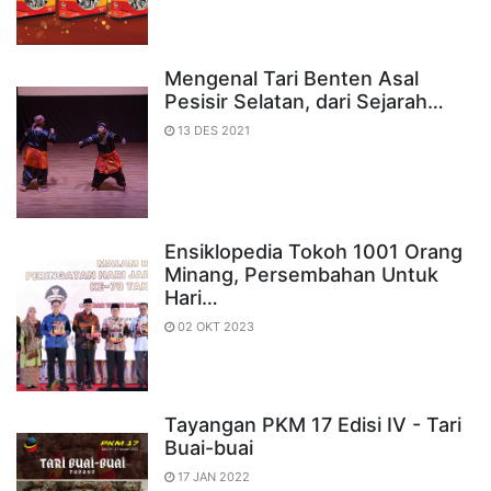
Mengenal Tari Benten Asal
Pesisir Selatan, dari Sejarah…
13 DES 2021
Ensiklopedia Tokoh 1001 Orang
Minang, Persembahan Untuk
Hari…
02 OKT 2023
Tayangan PKM 17 Edisi IV - Tari
Buai-buai
17 JAN 2022