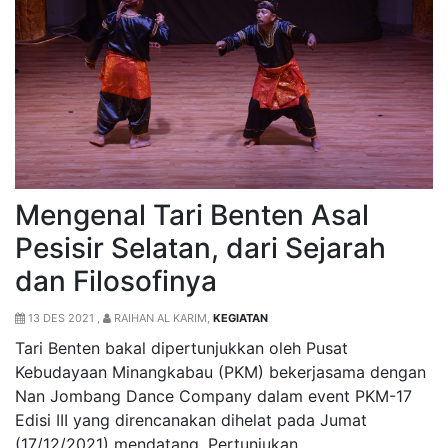
Mengenal Tari Benten Asal
Pesisir Selatan, dari Sejarah
dan Filosofinya
13 DES 2021 ,
RAIHAN AL KARIM,
KEGIATAN
Tari Benten bakal dipertunjukkan oleh Pusat
Kebudayaan Minangkabau (PKM) bekerjasama dengan
Nan Jombang Dance Company dalam event PKM-17
Edisi III yang direncanakan dihelat pada Jumat
(17/12/2021) mendatang. Pertunjukan