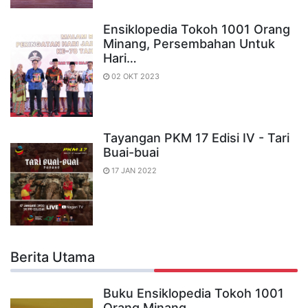
Ensiklopedia Tokoh 1001 Orang
Minang, Persembahan Untuk
Hari…
02 OKT 2023
Tayangan PKM 17 Edisi IV - Tari
Buai-buai
17 JAN 2022
Berita Utama
Buku Ensiklopedia Tokoh 1001
Orang Minang