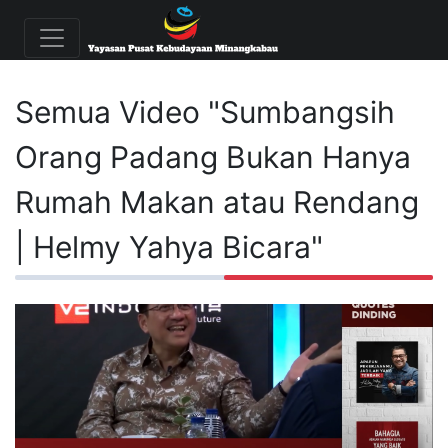
Semua Video "Sumbangsih
Orang Padang Bukan Hanya
Rumah Makan atau Rendang
| Helmy Yahya Bicara"