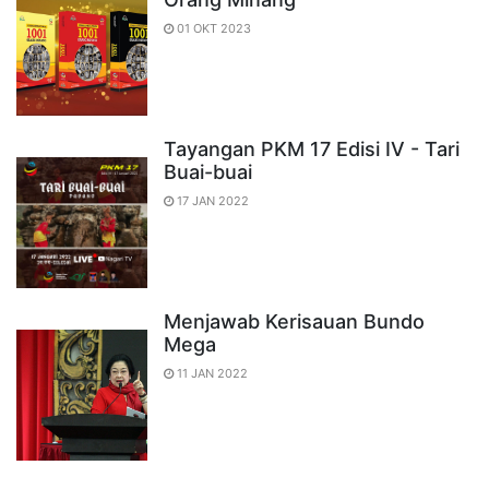
01 OKT 2023
Tayangan PKM 17 Edisi IV - Tari
Buai-buai
17 JAN 2022
Menjawab Kerisauan Bundo
Mega
11 JAN 2022