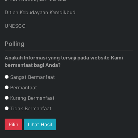
Ditjen Kebudayaan Kemdikbud
UNESCO
Polling
Apakah Informasi yang tersaji pada website Kami
bermanfaat bagi Anda?
Sangat Bermanfaat
Bermanfaat
Kurang Bermanfaat
Tidak Bermanfaat
Lihat Hasil